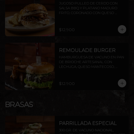
JUGOSO PULLED DE CERDO CON 
SALSA BBQ Y PLATANO MADURO 
FRITO, CORONADO CON QUESO 
PROVOLETA, SELLADO CON 
MANTEQUILLA
$12.900
REMOULADE BURGER
HAMBURGUESA DE VACUNO EN PAN 
DE BRIOCHE ARTESANAL CON 
LECHUGA, QUESO MANTECOSO, 
PALTA ASADA Y SALSA REMOULADE. 
INCLUYE PAPAS RÚSTICAS.
$12.900
BRASAS
PARRILLADA ESPECIAL
300 GR. DE VACUNO NACIONAL, 