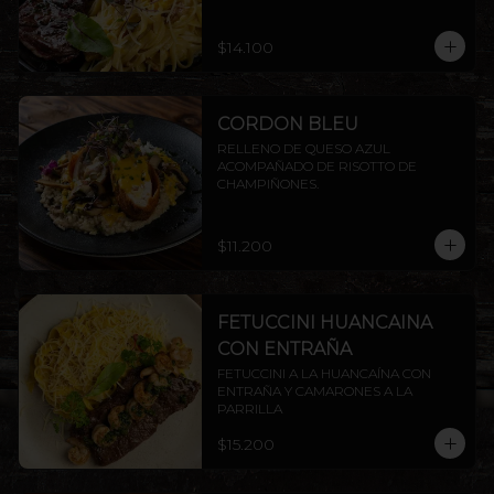
ENTRAÑA AMERICANA.
$14.100
CORDON BLEU
RELLENO DE QUESO AZUL 
ACOMPAÑADO DE RISOTTO DE 
CHAMPIÑONES.
$11.200
FETUCCINI HUANCAINA
CON ENTRAÑA
FETUCCINI A LA HUANCAÍNA CON 
ENTRAÑA Y CAMARONES A LA 
PARRILLA
$15.200