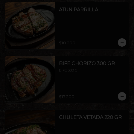
ATUN PARRILLA
$10.200
BIFE CHORIZO 300 GR
BIFE 300 G
$17.200
CHULETA VETADA 220 GR