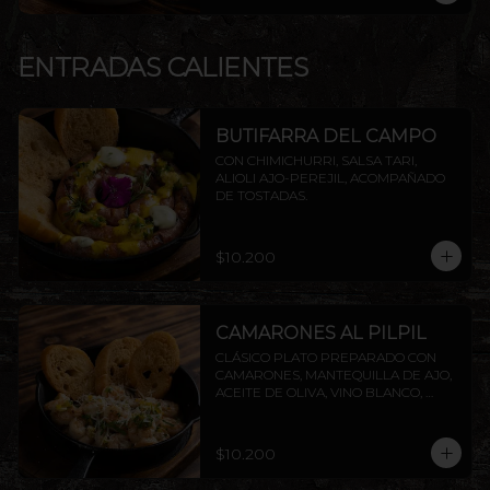
ENTRADAS CALIENTES
BUTIFARRA DEL CAMPO
CON CHIMICHURRI, SALSA TARI, 
ALIOLI AJO-PEREJIL, ACOMPAÑADO 
DE TOSTADAS.
$10.200
CAMARONES AL PILPIL
CLÁSICO PLATO PREPARADO CON 
CAMARONES, MANTEQUILLA DE AJO, 
ACEITE DE OLIVA, VINO BLANCO, 
PEREJIL Y LIMÓN, ACOMPAÑADO DE 
TOSTADAS DE LA CASA.
$10.200