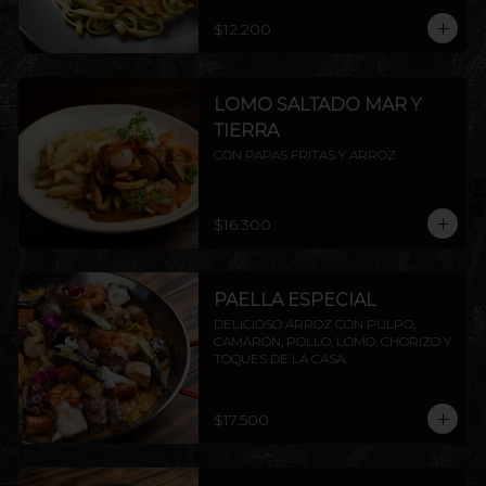
$12.200
LOMO SALTADO MAR Y
TIERRA
CON PAPAS FRITAS Y ARROZ
$16.300
PAELLA ESPECIAL
DELICIOSO ARROZ CON PULPO, 
CAMARÓN, POLLO, LOMO, CHORIZO Y 
TOQUES DE LA CASA.
$17.500