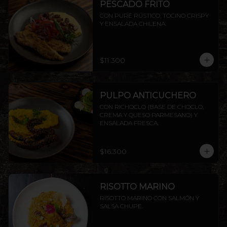
PESCADO FRITO
CON PURÉ RÚSTICO, TOCINO CRISPY 
Y ENSALADA CHILENA.
$11.300
PULPO ANTICUCHERO
CON RICHOCLO (BASE DE CHOCLO, 
CREMA Y QUESO PARMESANO) Y 
ENSALADA FRESCA.
$16.300
RISOTTO MARINO
RISOTTO MARINO CON SALMÓN Y 
SALSA CHUPE.