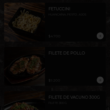
FETUCCINI
HUANCAÍNA, PESTO , AJOS
$4.700
FILETE DE POLLO
$9.200
FILETE DE VACUNO 300G
FILETE 300 G