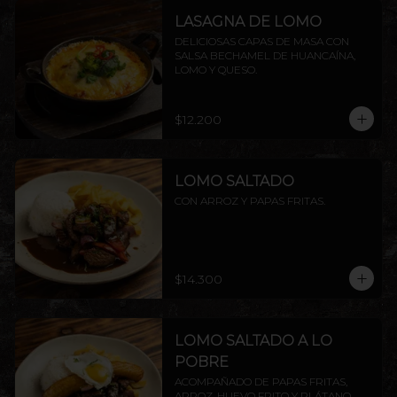
LASAGNA DE LOMO
DELICIOSAS CAPAS DE MASA CON 
SALSA BECHAMEL DE HUANCAÍNA, 
LOMO Y QUESO.
$12.200
LOMO SALTADO
CON ARROZ Y PAPAS FRITAS.
$14.300
LOMO SALTADO A LO
POBRE
ACOMPAÑADO DE PAPAS FRITAS, 
ARROZ, HUEVO FRITO Y PLÁTANO 