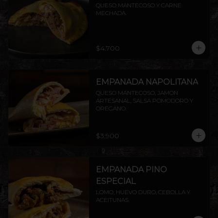
QUESO MANTECOSO Y CARNE 
MECHADA.
$4.700
EMPANADA NAPOLITANA
QUESO MANTECOSO, JAMON 
ARTESANAL, SALSA POMODORO Y 
OREGANO.
$3.900
EMPANADA PINO
ESPECIAL
LOMO, HUEVO DURO, CEBOLLA Y 
ACEITUNAS.