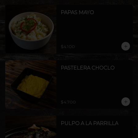
PAPAS MAYO
$4.100
PASTELERA CHOCLO
$4.700
PULPO A LA PARRILLA