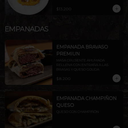
$13.200
EMPANADAS
EMPANADA BRAVASO
PREMIUN
MASA CRUJIENTE AHUMADA 
RELLENA CON ENTRAÑA A LAS 
BRASAS Y QUESO GOUDA
$8.200
EMPANADA CHAMPIÑON
QUESO
QUESO CON CHAMPIÑÓN