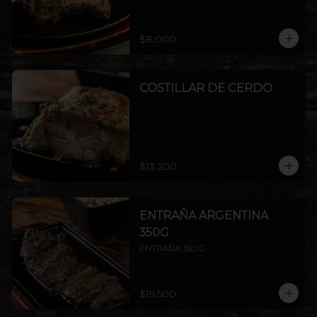
$8.000
COSTILLAR DE CERDO
$13.200
ENTRAÑA ARGENTINA
350G
ENTRAÑA 350 G
$19.500