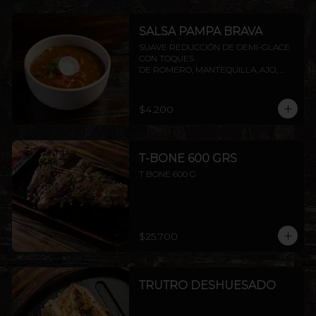
SALSA PAMPA BRAVA
SUAVE REDUCCIÓN DE DEMI-GLACE 
CON TOQUES

DE ROMERO, MANTEQUILLA, AJO, 
SOYA Y PIMIENTA.
$4.200
T-BONE 600 GRS
T BONE 600 G
$25.700
TRUTRO DESHUESADO