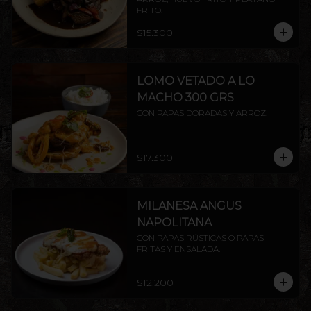
FRITO.
$15.300
LOMO VETADO A LO
MACHO 300 GRS
CON PAPAS DORADAS Y ARROZ.
$17.300
MILANESA ANGUS
NAPOLITANA
CON PAPAS RÚSTICAS O PAPAS 
FRITAS Y ENSALADA.
$12.200