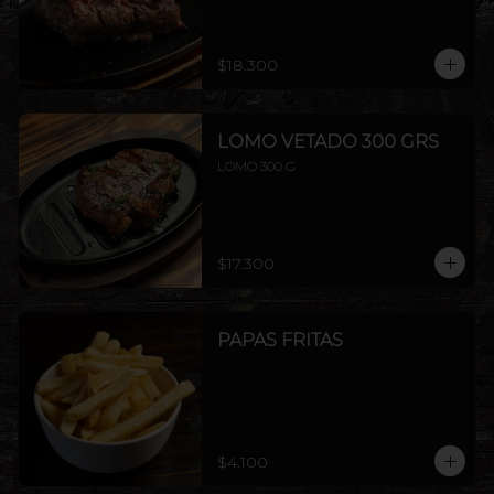
$18.300
LOMO VETADO 300 GRS
LOMO 300 G
$17.300
PAPAS FRITAS
$4.100