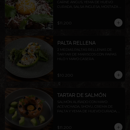
CARNE ANGUS, YEMA DE HUEVO 
CURADA, SALSA INGLESA, MOSTAZA 
DIJON, ALCAPARRAS, QUESO GRANA 
PADANO Y RÚCULA, ACOMPAÑADO 
DE TOSTADAS DE LA CASA.
$11.200
PALTA RELLENA
2 MEDIAS PALTAS RELLENAS DE 
TARTAR DE MARISCOS CON PAPAS 
HILO Y MAYO CASERA.
$10.200
TARTAR DE SALMÓN
SALMÓN ALIÑADO CON MAYO 
ACEVICHADA, SHOYU, CREMA DE 
PALTA Y YEMA DE HUEVO CURADA, 
ACOMPAÑADO DE TOSTADAS DE LA 
CASA.
$11.200