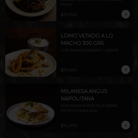
FRITO.
$15.300
LOMO VETADO A LO
MACHO 300 GRS
CON PAPAS DORADAS Y ARROZ.
$17.300
MILANESA ANGUS
NAPOLITANA
CON PAPAS RÚSTICAS O PAPAS 
FRITAS Y ENSALADA.
$12.200