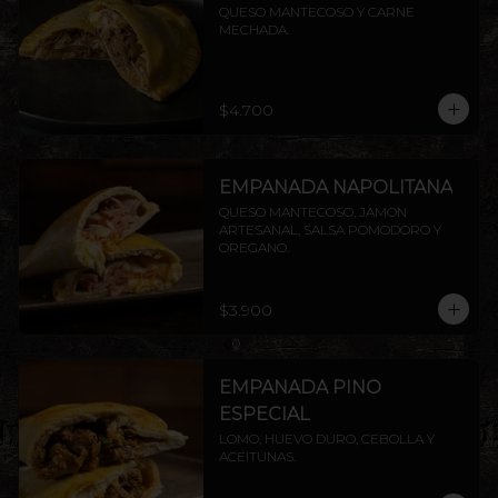
QUESO MANTECOSO Y CARNE 
MECHADA.
$4.700
EMPANADA NAPOLITANA
QUESO MANTECOSO, JAMON 
ARTESANAL, SALSA POMODORO Y 
OREGANO.
$3.900
EMPANADA PINO
ESPECIAL
LOMO, HUEVO DURO, CEBOLLA Y 
ACEITUNAS.