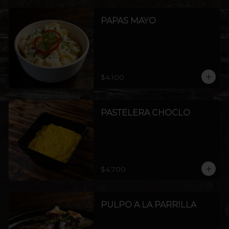
PAPAS MAYO
$4.100
PASTELERA CHOCLO
$4.700
PULPO A LA PARRILLA