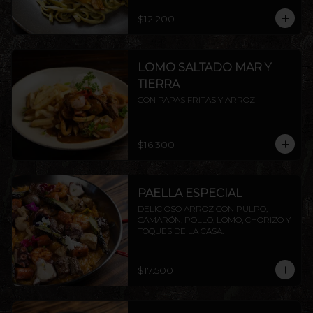
$12.200
LOMO SALTADO MAR Y
TIERRA
CON PAPAS FRITAS Y ARROZ
$16.300
PAELLA ESPECIAL
DELICIOSO ARROZ CON PULPO, 
CAMARÓN, POLLO, LOMO, CHORIZO Y 
TOQUES DE LA CASA.
$17.500