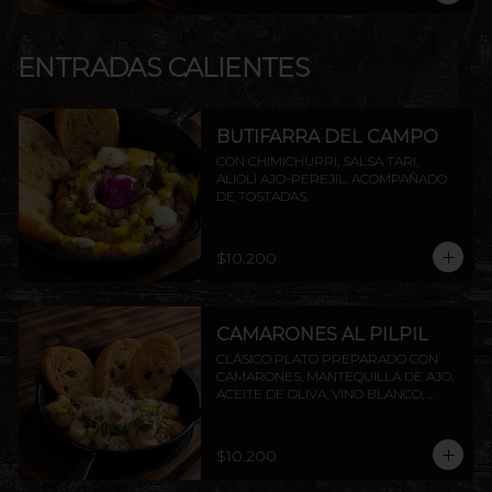
ENTRADAS CALIENTES
BUTIFARRA DEL CAMPO
CON CHIMICHURRI, SALSA TARI, 
ALIOLI AJO-PEREJIL, ACOMPAÑADO 
DE TOSTADAS.
$10.200
CAMARONES AL PILPIL
CLÁSICO PLATO PREPARADO CON 
CAMARONES, MANTEQUILLA DE AJO, 
ACEITE DE OLIVA, VINO BLANCO, 
PEREJIL Y LIMÓN, ACOMPAÑADO DE 
TOSTADAS DE LA CASA.
$10.200