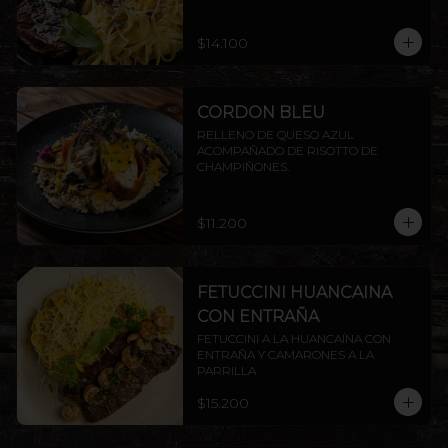
ENTRAÑA AMERICANA.
$14.100
CORDON BLEU
RELLENO DE QUESO AZUL 
ACOMPAÑADO DE RISOTTO DE 
CHAMPIÑONES.
$11.200
FETUCCINI HUANCAINA
CON ENTRAÑA
FETUCCINI A LA HUANCAÍNA CON 
ENTRAÑA Y CAMARONES A LA 
PARRILLA
$15.200