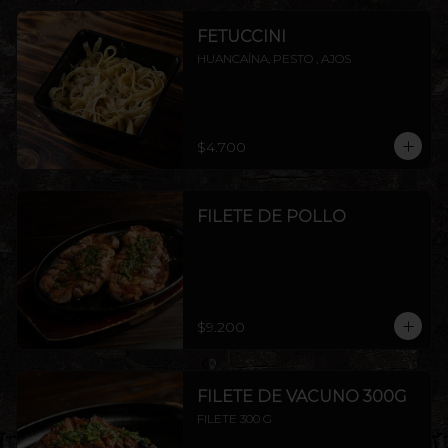
FETUCCINI
HUANCAÍNA, PESTO , AJOS
$4.700
FILETE DE POLLO
$9.200
FILETE DE VACUNO 300G
FILETE 300 G