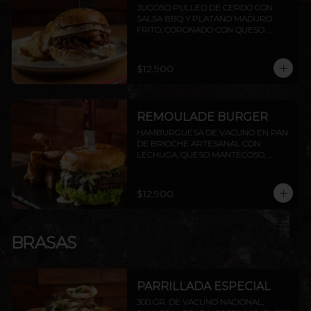
JUGOSO PULLED DE CERDO CON 
SALSA BBQ Y PLATANO MADURO 
FRITO, CORONADO CON QUESO 
PROVOLETA, SELLADO CON 
MANTEQUILLA
$12.900
REMOULADE BURGER
HAMBURGUESA DE VACUNO EN PAN 
DE BRIOCHE ARTESANAL CON 
LECHUGA, QUESO MANTECOSO, 
PALTA ASADA Y SALSA REMOULADE. 
INCLUYE PAPAS RÚSTICAS.
$12.900
BRASAS
PARRILLADA ESPECIAL
300 GR. DE VACUNO NACIONAL, 