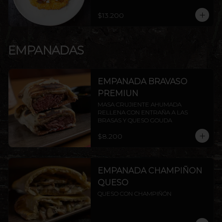
$13.200
EMPANADAS
EMPANADA BRAVASO
PREMIUN
MASA CRUJIENTE AHUMADA 
RELLENA CON ENTRAÑA A LAS 
BRASAS Y QUESO GOUDA
$8.200
EMPANADA CHAMPIÑON
QUESO
QUESO CON CHAMPIÑÓN