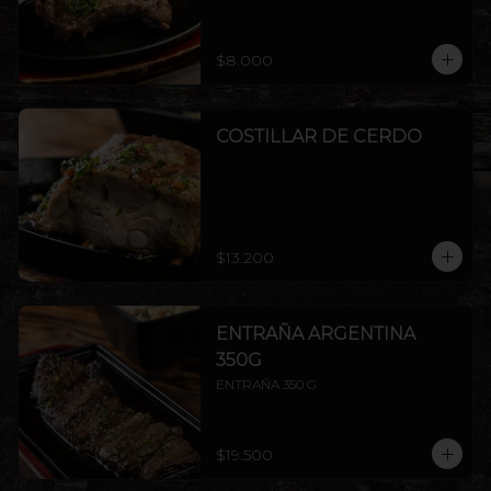
$8.000
COSTILLAR DE CERDO
$13.200
ENTRAÑA ARGENTINA
350G
ENTRAÑA 350 G
$19.500