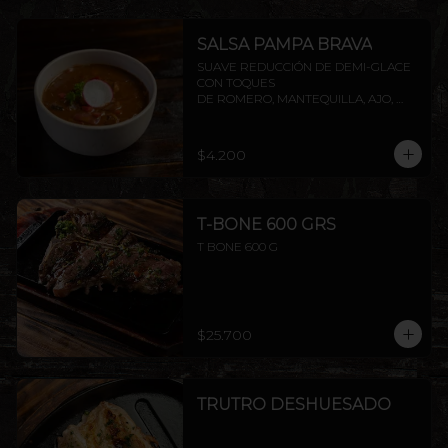
SALSA PAMPA BRAVA
SUAVE REDUCCIÓN DE DEMI-GLACE 
CON TOQUES

DE ROMERO, MANTEQUILLA, AJO, 
SOYA Y PIMIENTA.
$4.200
T-BONE 600 GRS
T BONE 600 G
$25.700
TRUTRO DESHUESADO