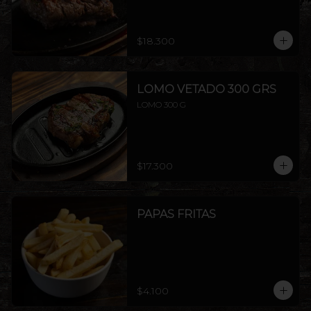
$18.300
LOMO VETADO 300 GRS
LOMO 300 G
$17.300
PAPAS FRITAS
$4.100