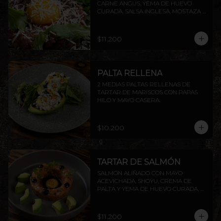
CARNE ANGUS, YEMA DE HUEVO 
CURADA, SALSA INGLESA, MOSTAZA 
DIJON, ALCAPARRAS, QUESO GRANA 
PADANO Y RÚCULA, ACOMPAÑADO 
DE TOSTADAS DE LA CASA.
$11.200
PALTA RELLENA
2 MEDIAS PALTAS RELLENAS DE 
TARTAR DE MARISCOS CON PAPAS 
HILO Y MAYO CASERA.
$10.200
TARTAR DE SALMÓN
SALMÓN ALIÑADO CON MAYO 
ACEVICHADA, SHOYU, CREMA DE 
PALTA Y YEMA DE HUEVO CURADA, 
ACOMPAÑADO DE TOSTADAS DE LA 
CASA.
$11.200