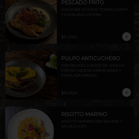
PESCADO FRITO
CON PURÉ RÚSTICO, TOCINO CRISPY 
Y ENSALADA CHILENA.
$11.300
PULPO ANTICUCHERO
CON RICHOCLO (BASE DE CHOCLO, 
CREMA Y QUESO PARMESANO) Y 
ENSALADA FRESCA.
$16.300
RISOTTO MARINO
RISOTTO MARINO CON SALMÓN Y 
SALSA CHUPE.