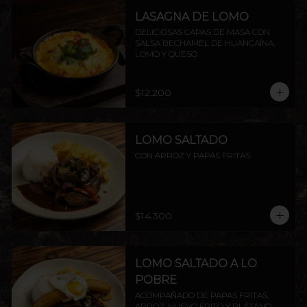
LASAGNA DE LOMO
DELICIOSAS CAPAS DE MASA CON 
SALSA BECHAMEL DE HUANCAÍNA, 
LOMO Y QUESO.
$12.200
LOMO SALTADO
CON ARROZ Y PAPAS FRITAS.
$14.300
LOMO SALTADO A LO
POBRE
ACOMPAÑADO DE PAPAS FRITAS, 
ARROZ, HUEVO FRITO Y PLÁTANO 