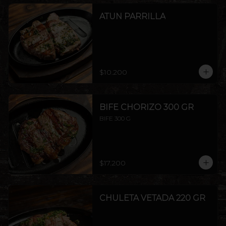
ATUN PARRILLA
$10.200
BIFE CHORIZO 300 GR
BIFE 300 G
$17.200
CHULETA VETADA 220 GR