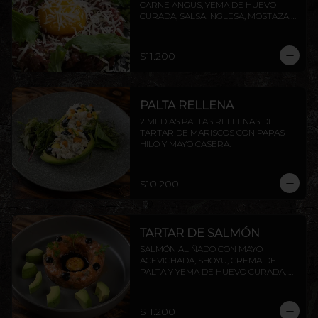
CARNE ANGUS, YEMA DE HUEVO 
CURADA, SALSA INGLESA, MOSTAZA 
DIJON, ALCAPARRAS, QUESO GRANA 
PADANO Y RÚCULA, ACOMPAÑADO 
DE TOSTADAS DE LA CASA.
$11.200
PALTA RELLENA
2 MEDIAS PALTAS RELLENAS DE 
TARTAR DE MARISCOS CON PAPAS 
HILO Y MAYO CASERA.
$10.200
TARTAR DE SALMÓN
SALMÓN ALIÑADO CON MAYO 
ACEVICHADA, SHOYU, CREMA DE 
PALTA Y YEMA DE HUEVO CURADA, 
ACOMPAÑADO DE TOSTADAS DE LA 
CASA.
$11.200