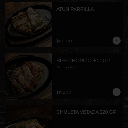
ATUN PARRILLA
$10.200
BIFE CHORIZO 300 GR
BIFE 300 G
$17.200
CHULETA VETADA 220 GR