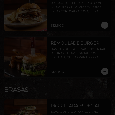
JUGOSO PULLED DE CERDO CON 
SALSA BBQ Y PLATANO MADURO 
FRITO, CORONADO CON QUESO 
PROVOLETA, SELLADO CON 
MANTEQUILLA
$12.900
REMOULADE BURGER
HAMBURGUESA DE VACUNO EN PAN 
DE BRIOCHE ARTESANAL CON 
LECHUGA, QUESO MANTECOSO, 
PALTA ASADA Y SALSA REMOULADE. 
INCLUYE PAPAS RÚSTICAS.
$12.900
BRASAS
PARRILLADA ESPECIAL
300 GR. DE VACUNO NACIONAL, 