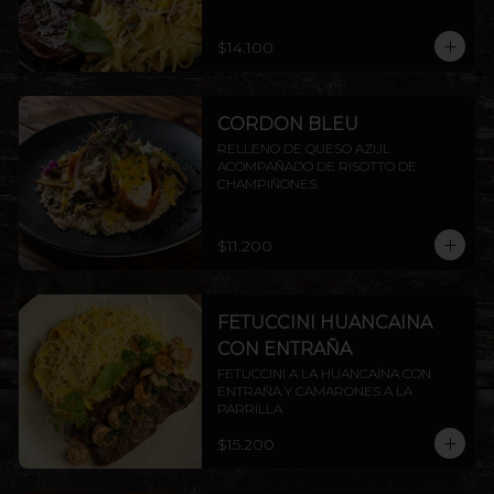
ENTRAÑA AMERICANA.
$14.100
CORDON BLEU
RELLENO DE QUESO AZUL 
ACOMPAÑADO DE RISOTTO DE 
CHAMPIÑONES.
$11.200
FETUCCINI HUANCAINA
CON ENTRAÑA
FETUCCINI A LA HUANCAÍNA CON 
ENTRAÑA Y CAMARONES A LA 
PARRILLA
$15.200