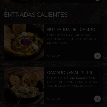
ENTRADAS CALIENTES
BUTIFARRA DEL CAMPO
CON CHIMICHURRI, SALSA TARI, 
ALIOLI AJO-PEREJIL, ACOMPAÑADO 
DE TOSTADAS.
$10.200
CAMARONES AL PILPIL
CLÁSICO PLATO PREPARADO CON 
CAMARONES, MANTEQUILLA DE AJO, 
ACEITE DE OLIVA, VINO BLANCO, 
PEREJIL Y LIMÓN, ACOMPAÑADO DE 
TOSTADAS DE LA CASA.
$10.200