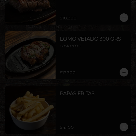
$18.300
LOMO VETADO 300 GRS
LOMO 300 G
$17.300
PAPAS FRITAS
$4.100