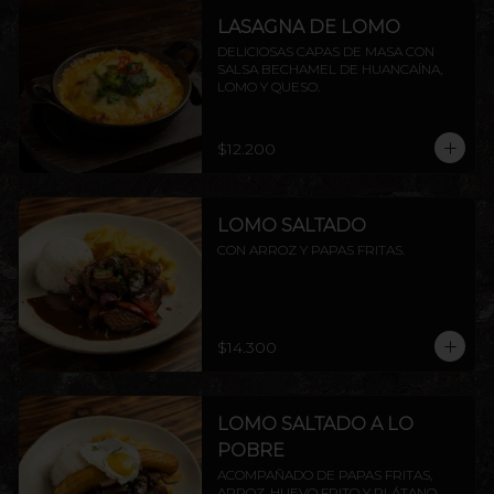
LASAGNA DE LOMO
DELICIOSAS CAPAS DE MASA CON 
SALSA BECHAMEL DE HUANCAÍNA, 
LOMO Y QUESO.
$12.200
LOMO SALTADO
CON ARROZ Y PAPAS FRITAS.
$14.300
LOMO SALTADO A LO
POBRE
ACOMPAÑADO DE PAPAS FRITAS, 
ARROZ, HUEVO FRITO Y PLÁTANO 