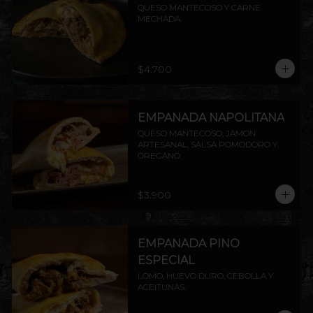
QUESO MANTECOSO Y CARNE 
MECHADA.
$4.700
EMPANADA NAPOLITANA
QUESO MANTECOSO, JAMON 
ARTESANAL, SALSA POMODORO Y 
OREGANO.
$3.900
EMPANADA PINO
ESPECIAL
LOMO, HUEVO DURO, CEBOLLA Y 
ACEITUNAS.