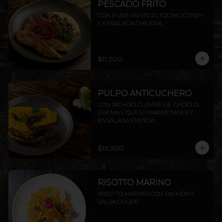
PESCADO FRITO
CON PURÉ RÚSTICO, TOCINO CRISPY 
Y ENSALADA CHILENA.
$11.300
PULPO ANTICUCHERO
CON RICHOCLO (BASE DE CHOCLO, 
CREMA Y QUESO PARMESANO) Y 
ENSALADA FRESCA.
$16.300
RISOTTO MARINO
RISOTTO MARINO CON SALMÓN Y 
SALSA CHUPE.