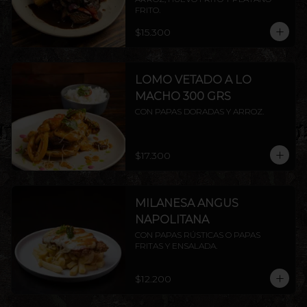
FRITO.
$15.300
LOMO VETADO A LO
MACHO 300 GRS
CON PAPAS DORADAS Y ARROZ.
$17.300
MILANESA ANGUS
NAPOLITANA
CON PAPAS RÚSTICAS O PAPAS 
FRITAS Y ENSALADA.
$12.200