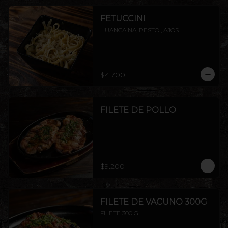
FETUCCINI
HUANCAÍNA, PESTO , AJOS
$4.700
FILETE DE POLLO
$9.200
FILETE DE VACUNO 300G
FILETE 300 G