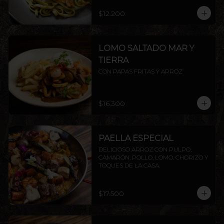
$12.200
LOMO SALTADO MAR Y
TIERRA
CON PAPAS FRITAS Y ARROZ
$16.300
PAELLA ESPECIAL
DELICIOSO ARROZ CON PULPO, 
CAMARÓN, POLLO, LOMO, CHORIZO Y 
TOQUES DE LA CASA.
$17.500