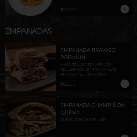
$13.200
EMPANADAS
EMPANADA BRAVASO
PREMIUN
MASA CRUJIENTE AHUMADA 
RELLENA CON ENTRAÑA A LAS 
BRASAS Y QUESO GOUDA
$8.200
EMPANADA CHAMPIÑON
QUESO
QUESO CON CHAMPIÑÓN