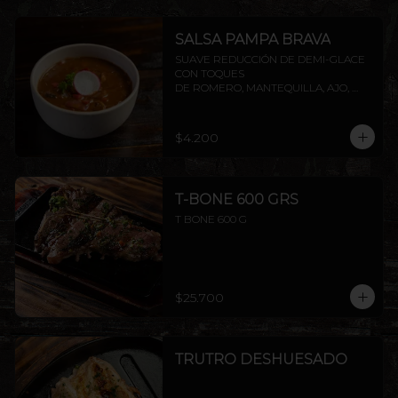
SALSA PAMPA BRAVA
SUAVE REDUCCIÓN DE DEMI-GLACE 
CON TOQUES

DE ROMERO, MANTEQUILLA, AJO, 
SOYA Y PIMIENTA.
$4.200
T-BONE 600 GRS
T BONE 600 G
$25.700
TRUTRO DESHUESADO