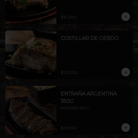
$8.000
COSTILLAR DE CERDO
$13.200
ENTRAÑA ARGENTINA
350G
ENTRAÑA 350 G
$19.500