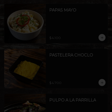
PAPAS MAYO
$4.100
PASTELERA CHOCLO
$4.700
PULPO A LA PARRILLA