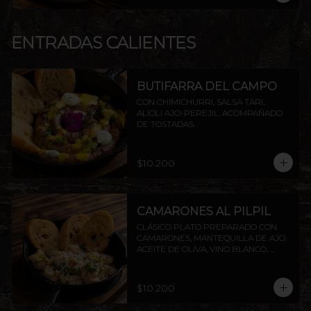
ENTRADAS CALIENTES
BUTIFARRA DEL CAMPO
CON CHIMICHURRI, SALSA TARI, 
ALIOLI AJO-PEREJIL, ACOMPAÑADO 
DE TOSTADAS.
$10.200
CAMARONES AL PILPIL
CLÁSICO PLATO PREPARADO CON 
CAMARONES, MANTEQUILLA DE AJO, 
ACEITE DE OLIVA, VINO BLANCO, 
PEREJIL Y LIMÓN, ACOMPAÑADO DE 
TOSTADAS DE LA CASA.
$10.200