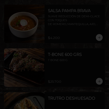
SALSA PAMPA BRAVA
SUAVE REDUCCIÓN DE DEMI-GLACE 
CON TOQUES

DE ROMERO, MANTEQUILLA, AJO, 
SOYA Y PIMIENTA.
$4.200
T-BONE 600 GRS
T BONE 600 G
$25.700
TRUTRO DESHUESADO