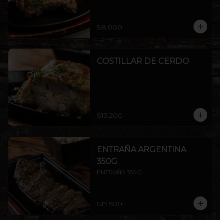
$8.000
COSTILLAR DE CERDO
$13.200
ENTRAÑA ARGENTINA
350G
ENTRAÑA 350 G
$19.500