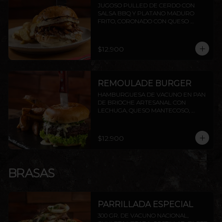
JUGOSO PULLED DE CERDO CON 
SALSA BBQ Y PLATANO MADURO 
FRITO, CORONADO CON QUESO 
PROVOLETA, SELLADO CON 
MANTEQUILLA
$12.900
REMOULADE BURGER
HAMBURGUESA DE VACUNO EN PAN 
DE BRIOCHE ARTESANAL CON 
LECHUGA, QUESO MANTECOSO, 
PALTA ASADA Y SALSA REMOULADE. 
INCLUYE PAPAS RÚSTICAS.
$12.900
BRASAS
PARRILLADA ESPECIAL
300 GR. DE VACUNO NACIONAL, 