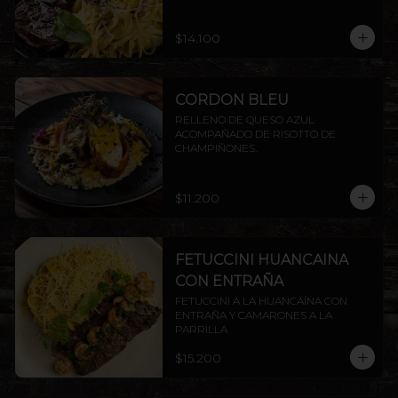
ENTRAÑA AMERICANA.
$14.100
CORDON BLEU
RELLENO DE QUESO AZUL 
ACOMPAÑADO DE RISOTTO DE 
CHAMPIÑONES.
$11.200
FETUCCINI HUANCAINA
CON ENTRAÑA
FETUCCINI A LA HUANCAÍNA CON 
ENTRAÑA Y CAMARONES A LA 
PARRILLA
$15.200