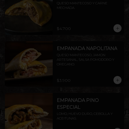
QUESO MANTECOSO Y CARNE 
MECHADA.
$4.700
EMPANADA NAPOLITANA
QUESO MANTECOSO, JAMON 
ARTESANAL, SALSA POMODORO Y 
OREGANO.
$3.900
EMPANADA PINO
ESPECIAL
LOMO, HUEVO DURO, CEBOLLA Y 
ACEITUNAS.