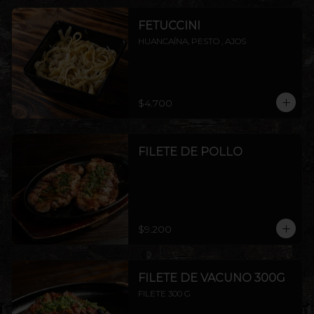
FETUCCINI
HUANCAÍNA, PESTO , AJOS
$4.700
FILETE DE POLLO
$9.200
FILETE DE VACUNO 300G
FILETE 300 G