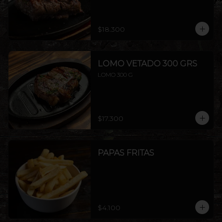
$18.300
LOMO VETADO 300 GRS
LOMO 300 G
$17.300
PAPAS FRITAS
$4.100