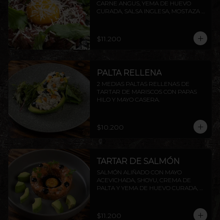
CARNE ANGUS, YEMA DE HUEVO 
CURADA, SALSA INGLESA, MOSTAZA 
DIJON, ALCAPARRAS, QUESO GRANA 
PADANO Y RÚCULA, ACOMPAÑADO 
DE TOSTADAS DE LA CASA.
$11.200
PALTA RELLENA
2 MEDIAS PALTAS RELLENAS DE 
TARTAR DE MARISCOS CON PAPAS 
HILO Y MAYO CASERA.
$10.200
TARTAR DE SALMÓN
SALMÓN ALIÑADO CON MAYO 
ACEVICHADA, SHOYU, CREMA DE 
PALTA Y YEMA DE HUEVO CURADA, 
ACOMPAÑADO DE TOSTADAS DE LA 
CASA.
$11.200