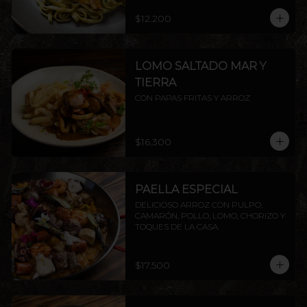
$12.200
LOMO SALTADO MAR Y
TIERRA
CON PAPAS FRITAS Y ARROZ
$16.300
PAELLA ESPECIAL
DELICIOSO ARROZ CON PULPO, 
CAMARÓN, POLLO, LOMO, CHORIZO Y 
TOQUES DE LA CASA.
$17.500