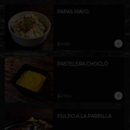
PAPAS MAYO
$4.100
PASTELERA CHOCLO
$4.700
PULPO A LA PARRILLA