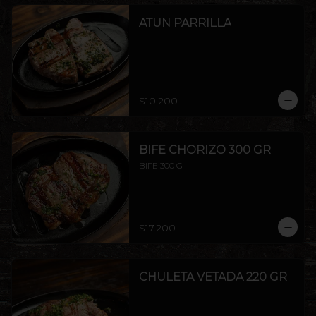
ATUN PARRILLA
$10.200
BIFE CHORIZO 300 GR
BIFE 300 G
$17.200
CHULETA VETADA 220 GR