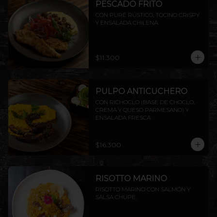
PESCADO FRITO
CON PURÉ RÚSTICO, TOCINO CRISPY 
Y ENSALADA CHILENA.
$11.300
PULPO ANTICUCHERO
CON RICHOCLO (BASE DE CHOCLO, 
CREMA Y QUESO PARMESANO) Y 
ENSALADA FRESCA.
$16.300
RISOTTO MARINO
RISOTTO MARINO CON SALMÓN Y 
SALSA CHUPE.