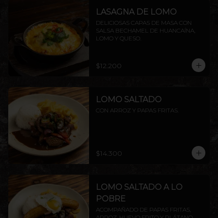
LASAGNA DE LOMO
DELICIOSAS CAPAS DE MASA CON 
SALSA BECHAMEL DE HUANCAÍNA, 
LOMO Y QUESO.
$12.200
LOMO SALTADO
CON ARROZ Y PAPAS FRITAS.
$14.300
LOMO SALTADO A LO
POBRE
ACOMPAÑADO DE PAPAS FRITAS, 
ARROZ, HUEVO FRITO Y PLÁTANO 