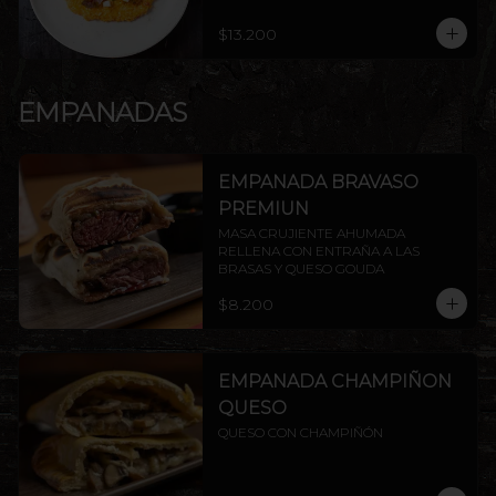
$13.200
EMPANADAS
EMPANADA BRAVASO
PREMIUN
MASA CRUJIENTE AHUMADA 
RELLENA CON ENTRAÑA A LAS 
BRASAS Y QUESO GOUDA
$8.200
EMPANADA CHAMPIÑON
QUESO
QUESO CON CHAMPIÑÓN