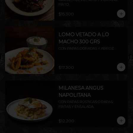
FRITO.
$15.300
LOMO VETADO A LO
MACHO 300 GRS
CON PAPAS DORADAS Y ARROZ.
$17.300
MILANESA ANGUS
NAPOLITANA
CON PAPAS RÚSTICAS O PAPAS 
FRITAS Y ENSALADA.
$12.200