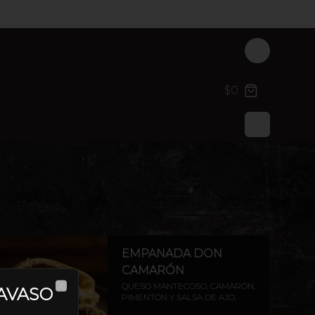
LOGIN
$0
EMPANADA DON
CAMARÓN
QUESO MANTECOSO, CAMARÓN, 
AVASO
PIMENTÓN Y SALSA DE AJO.
CLOSE