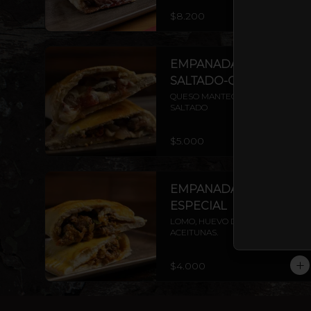
$8.200
EMPANADA LOMO
SALTADO-QUESO
QUESO MANTECOSO Y LOMO 
SALTADO
$5.000
EMPANADA PINO
ESPECIAL
LOMO, HUEVO DURO, CEBOLLA Y 
ACEITUNAS.
$4.000