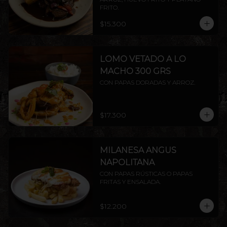
FRITO.
$15.300
LOMO VETADO A LO
MACHO 300 GRS
CON PAPAS DORADAS Y ARROZ.
$17.300
MILANESA ANGUS
NAPOLITANA
CON PAPAS RÚSTICAS O PAPAS 
FRITAS Y ENSALADA.
$12.200