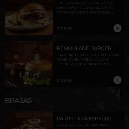
JUGOSO PULLED DE CERDO CON 
SALSA BBQ Y PLATANO MADURO 
FRITO, CORONADO CON QUESO 
PROVOLETA, SELLADO CON 
MANTEQUILLA
$12.900
REMOULADE BURGER
HAMBURGUESA DE VACUNO EN PAN 
DE BRIOCHE ARTESANAL CON 
LECHUGA, QUESO MANTECOSO, 
PALTA ASADA Y SALSA REMOULADE. 
INCLUYE PAPAS RÚSTICAS.
$12.900
BRASAS
PARRILLADA ESPECIAL
300 GR. DE VACUNO NACIONAL, 