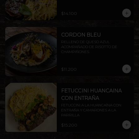
ENTRAÑA AMERICANA.
$14.100
CORDON BLEU
RELLENO DE QUESO AZUL 
ACOMPAÑADO DE RISOTTO DE 
CHAMPIÑONES.
$11.200
FETUCCINI HUANCAINA
CON ENTRAÑA
FETUCCINI A LA HUANCAÍNA CON 
ENTRAÑA Y CAMARONES A LA 
PARRILLA
$15.200