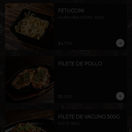
FETUCCINI
HUANCAÍNA, PESTO , AJOS
$4.700
FILETE DE POLLO
$9.200
FILETE DE VACUNO 300G
FILETE 300 G