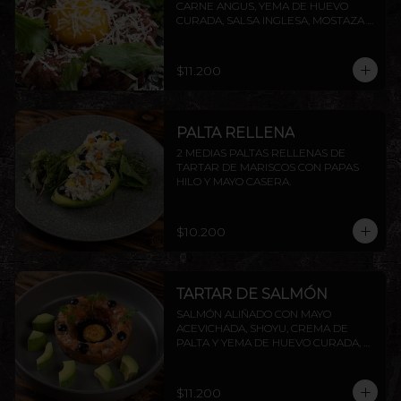
CARNE ANGUS, YEMA DE HUEVO 
CURADA, SALSA INGLESA, MOSTAZA 
DIJON, ALCAPARRAS, QUESO GRANA 
PADANO Y RÚCULA, ACOMPAÑADO 
DE TOSTADAS DE LA CASA.
$11.200
PALTA RELLENA
2 MEDIAS PALTAS RELLENAS DE 
TARTAR DE MARISCOS CON PAPAS 
HILO Y MAYO CASERA.
$10.200
TARTAR DE SALMÓN
SALMÓN ALIÑADO CON MAYO 
ACEVICHADA, SHOYU, CREMA DE 
PALTA Y YEMA DE HUEVO CURADA, 
ACOMPAÑADO DE TOSTADAS DE LA 
CASA.
$11.200