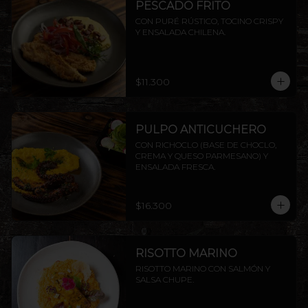
PESCADO FRITO
CON PURÉ RÚSTICO, TOCINO CRISPY 
Y ENSALADA CHILENA.
$11.300
PULPO ANTICUCHERO
CON RICHOCLO (BASE DE CHOCLO, 
CREMA Y QUESO PARMESANO) Y 
ENSALADA FRESCA.
$16.300
RISOTTO MARINO
RISOTTO MARINO CON SALMÓN Y 
SALSA CHUPE.