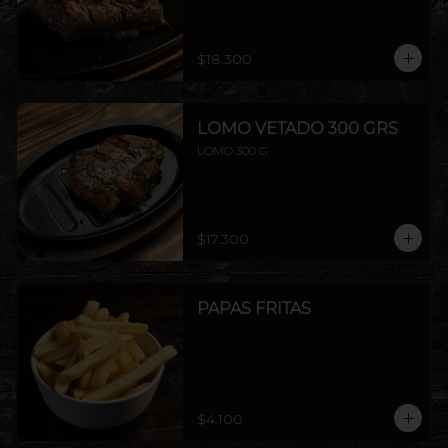
$18.300
LOMO VETADO 300 GRS
LOMO 300 G
$17.300
PAPAS FRITAS
$4.100