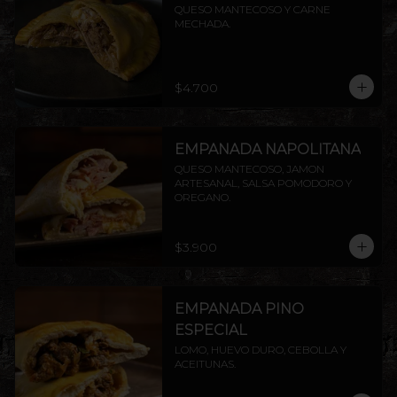
QUESO MANTECOSO Y CARNE 
MECHADA.
$4.700
EMPANADA NAPOLITANA
QUESO MANTECOSO, JAMON 
ARTESANAL, SALSA POMODORO Y 
OREGANO.
$3.900
EMPANADA PINO
ESPECIAL
LOMO, HUEVO DURO, CEBOLLA Y 
ACEITUNAS.