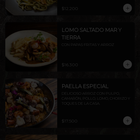
$12.200
LOMO SALTADO MAR Y
TIERRA
CON PAPAS FRITAS Y ARROZ
$16.300
PAELLA ESPECIAL
DELICIOSO ARROZ CON PULPO, 
CAMARÓN, POLLO, LOMO, CHORIZO Y 
TOQUES DE LA CASA.
$17.500