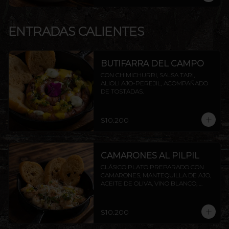
ENTRADAS CALIENTES
BUTIFARRA DEL CAMPO
CON CHIMICHURRI, SALSA TARI, 
ALIOLI AJO-PEREJIL, ACOMPAÑADO 
DE TOSTADAS.
$10.200
CAMARONES AL PILPIL
CLÁSICO PLATO PREPARADO CON 
CAMARONES, MANTEQUILLA DE AJO, 
ACEITE DE OLIVA, VINO BLANCO, 
PEREJIL Y LIMÓN, ACOMPAÑADO DE 
TOSTADAS DE LA CASA.
$10.200