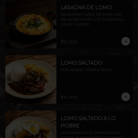
LASAGNA DE LOMO
DELICIOSAS CAPAS DE MASA CON 
SALSA BECHAMEL DE HUANCAÍNA, 
LOMO Y QUESO.
$12.200
LOMO SALTADO
CON ARROZ Y PAPAS FRITAS.
$14.300
LOMO SALTADO A LO
POBRE
ACOMPAÑADO DE PAPAS FRITAS, 
ARROZ, HUEVO FRITO Y PLÁTANO 