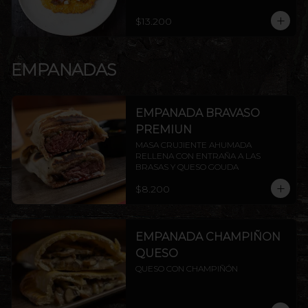
$13.200
EMPANADAS
EMPANADA BRAVASO
PREMIUN
MASA CRUJIENTE AHUMADA 
RELLENA CON ENTRAÑA A LAS 
BRASAS Y QUESO GOUDA
$8.200
EMPANADA CHAMPIÑON
QUESO
QUESO CON CHAMPIÑÓN