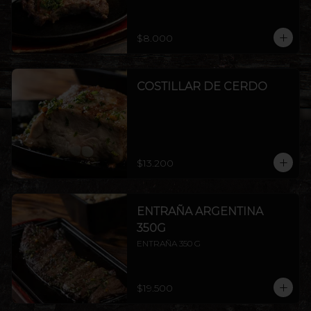
$8.000
COSTILLAR DE CERDO
$13.200
ENTRAÑA ARGENTINA
350G
ENTRAÑA 350 G
$19.500