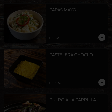
PAPAS MAYO
$4.100
PASTELERA CHOCLO
$4.700
PULPO A LA PARRILLA