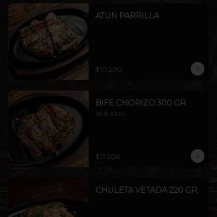
ATUN PARRILLA
$10.200
BIFE CHORIZO 300 GR
BIFE 300 G
$17.200
CHULETA VETADA 220 GR