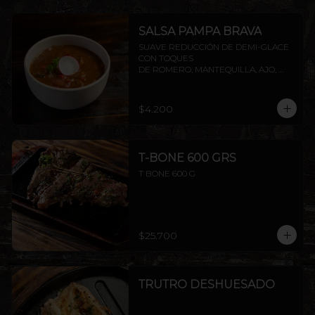
SALSA PAMPA BRAVA
SUAVE REDUCCIÓN DE DEMI-GLACE 
CON TOQUES

DE ROMERO, MANTEQUILLA, AJO, 
SOYA Y PIMIENTA.
$4.200
T-BONE 600 GRS
T BONE 600 G
$25.700
TRUTRO DESHUESADO