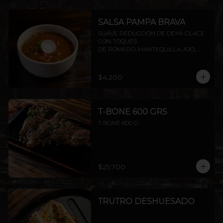
SALSA PAMPA BRAVA
SUAVE REDUCCIÓN DE DEMI-GLACE 
CON TOQUES

DE ROMERO, MANTEQUILLA, AJO, 
SOYA Y PIMIENTA.
$4.200
T-BONE 600 GRS
T BONE 600 G
$25.700
TRUTRO DESHUESADO