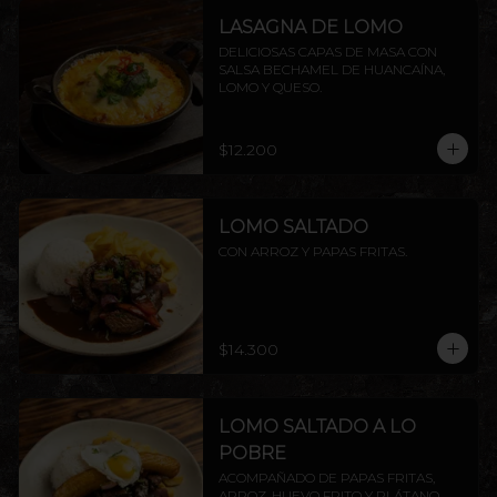
LASAGNA DE LOMO
DELICIOSAS CAPAS DE MASA CON 
SALSA BECHAMEL DE HUANCAÍNA, 
LOMO Y QUESO.
$12.200
LOMO SALTADO
CON ARROZ Y PAPAS FRITAS.
$14.300
LOMO SALTADO A LO
POBRE
ACOMPAÑADO DE PAPAS FRITAS, 
ARROZ, HUEVO FRITO Y PLÁTANO 