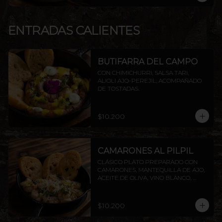
ENTRADAS CALIENTES
BUTIFARRA DEL CAMPO
CON CHIMICHURRI, SALSA TARI, 
ALIOLI AJO-PEREJIL, ACOMPAÑADO 
DE TOSTADAS.
$10.200
CAMARONES AL PILPIL
CLÁSICO PLATO PREPARADO CON 
CAMARONES, MANTEQUILLA DE AJO, 
ACEITE DE OLIVA, VINO BLANCO, 
PEREJIL Y LIMÓN, ACOMPAÑADO DE 
TOSTADAS DE LA CASA.
$10.200