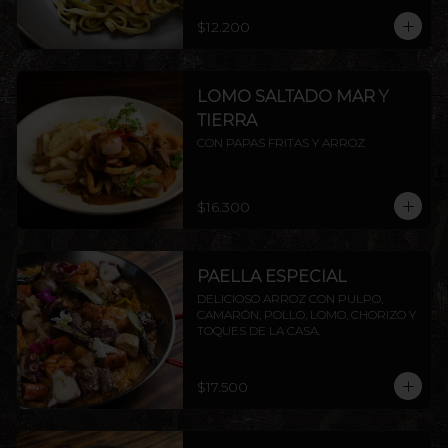
$12.200
LOMO SALTADO MAR Y
TIERRA
CON PAPAS FRITAS Y ARROZ
$16.300
PAELLA ESPECIAL
DELICIOSO ARROZ CON PULPO, 
CAMARÓN, POLLO, LOMO, CHORIZO Y 
TOQUES DE LA CASA.
$17.500