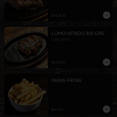
$18.300
LOMO VETADO 300 GRS
LOMO 300 G
$17.300
PAPAS FRITAS
$4.100