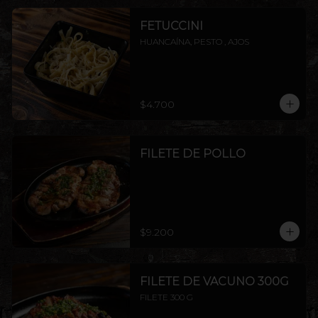
FETUCCINI
HUANCAÍNA, PESTO , AJOS
$4.700
FILETE DE POLLO
$9.200
FILETE DE VACUNO 300G
FILETE 300 G