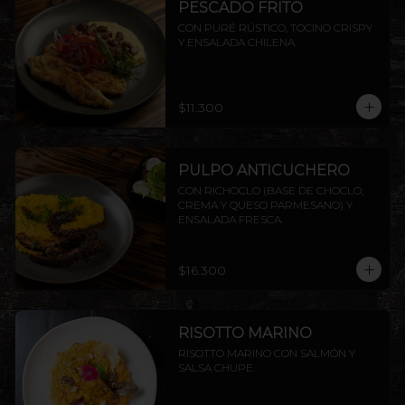
PESCADO FRITO
CON PURÉ RÚSTICO, TOCINO CRISPY 
Y ENSALADA CHILENA.
$11.300
PULPO ANTICUCHERO
CON RICHOCLO (BASE DE CHOCLO, 
CREMA Y QUESO PARMESANO) Y 
ENSALADA FRESCA.
$16.300
RISOTTO MARINO
RISOTTO MARINO CON SALMÓN Y 
SALSA CHUPE.