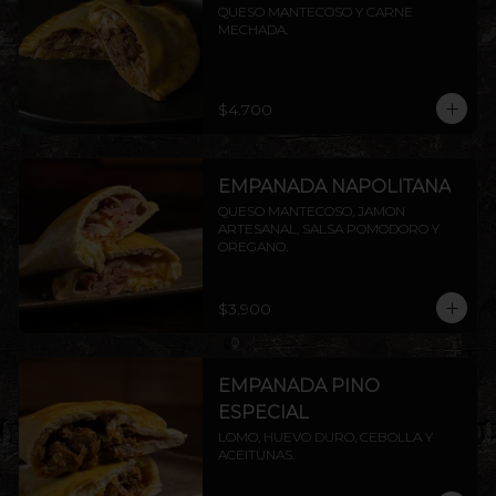
QUESO MANTECOSO Y CARNE 
MECHADA.
$4.700
EMPANADA NAPOLITANA
QUESO MANTECOSO, JAMON 
ARTESANAL, SALSA POMODORO Y 
OREGANO.
$3.900
EMPANADA PINO
ESPECIAL
LOMO, HUEVO DURO, CEBOLLA Y 
ACEITUNAS.