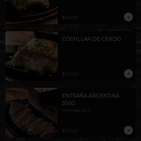
$8.000
COSTILLAR DE CERDO
$13.200
ENTRAÑA ARGENTINA
350G
ENTRAÑA 350 G
$19.500