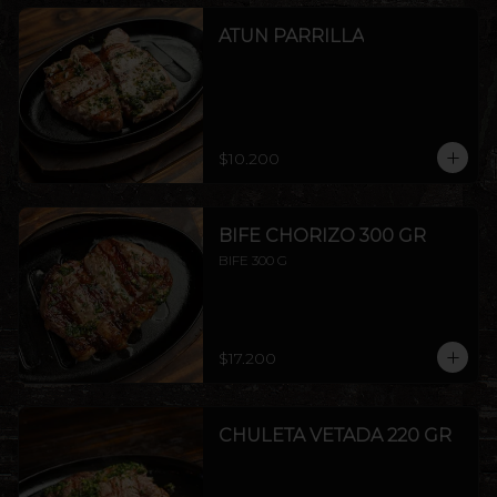
ATUN PARRILLA
$10.200
BIFE CHORIZO 300 GR
BIFE 300 G
$17.200
CHULETA VETADA 220 GR