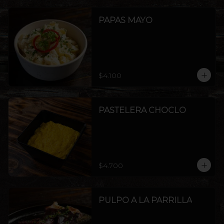
PAPAS MAYO
$4.100
PASTELERA CHOCLO
$4.700
PULPO A LA PARRILLA