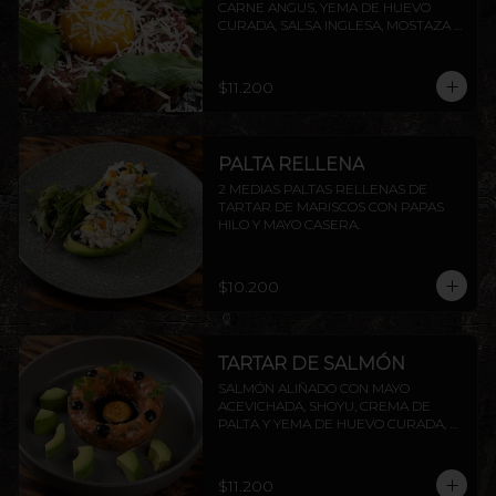
CARNE ANGUS, YEMA DE HUEVO 
CURADA, SALSA INGLESA, MOSTAZA 
DIJON, ALCAPARRAS, QUESO GRANA 
PADANO Y RÚCULA, ACOMPAÑADO 
DE TOSTADAS DE LA CASA.
$11.200
PALTA RELLENA
2 MEDIAS PALTAS RELLENAS DE 
TARTAR DE MARISCOS CON PAPAS 
HILO Y MAYO CASERA.
$10.200
TARTAR DE SALMÓN
SALMÓN ALIÑADO CON MAYO 
ACEVICHADA, SHOYU, CREMA DE 
PALTA Y YEMA DE HUEVO CURADA, 
ACOMPAÑADO DE TOSTADAS DE LA 
CASA.
$11.200