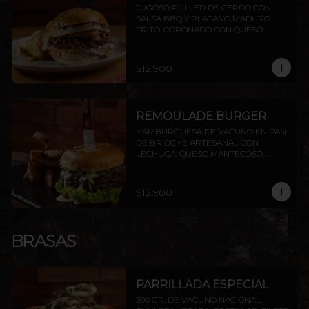
JUGOSO PULLED DE CERDO CON 
SALSA BBQ Y PLATANO MADURO 
FRITO, CORONADO CON QUESO 
PROVOLETA, SELLADO CON 
MANTEQUILLA
$12.900
REMOULADE BURGER
HAMBURGUESA DE VACUNO EN PAN 
DE BRIOCHE ARTESANAL CON 
LECHUGA, QUESO MANTECOSO, 
PALTA ASADA Y SALSA REMOULADE. 
INCLUYE PAPAS RÚSTICAS.
$12.900
BRASAS
PARRILLADA ESPECIAL
300 GR. DE VACUNO NACIONAL, 