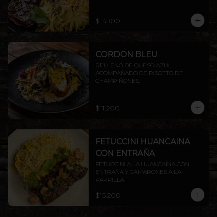
ENTRAÑA AMERICANA.
$14.100
CORDON BLEU
RELLENO DE QUESO AZUL 
ACOMPAÑADO DE RISOTTO DE 
CHAMPIÑONES.
$11.200
FETUCCINI HUANCAINA
CON ENTRAÑA
FETUCCINI A LA HUANCAÍNA CON 
ENTRAÑA Y CAMARONES A LA 
PARRILLA
$15.200