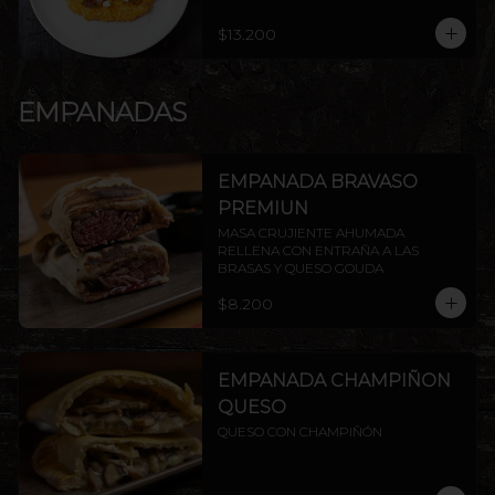
$13.200
EMPANADAS
EMPANADA BRAVASO
PREMIUN
MASA CRUJIENTE AHUMADA 
RELLENA CON ENTRAÑA A LAS 
BRASAS Y QUESO GOUDA
$8.200
EMPANADA CHAMPIÑON
QUESO
QUESO CON CHAMPIÑÓN