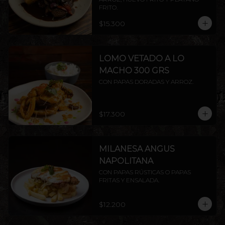
FRITO.
$15.300
LOMO VETADO A LO
MACHO 300 GRS
CON PAPAS DORADAS Y ARROZ.
$17.300
MILANESA ANGUS
NAPOLITANA
CON PAPAS RÚSTICAS O PAPAS 
FRITAS Y ENSALADA.
$12.200