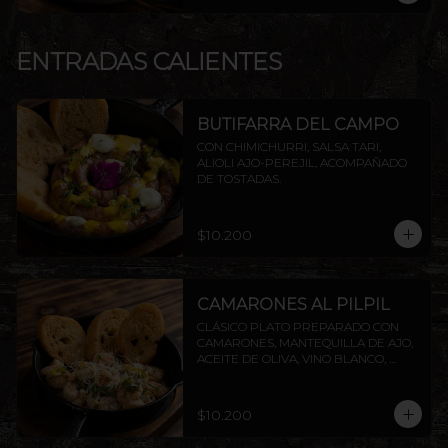
ENTRADAS CALIENTES
BUTIFARRA DEL CAMPO
CON CHIMICHURRI, SALSA TARI, 
ALIOLI AJO-PEREJIL, ACOMPAÑADO 
DE TOSTADAS.
$10.200
CAMARONES AL PILPIL
CLÁSICO PLATO PREPARADO CON 
CAMARONES, MANTEQUILLA DE AJO, 
ACEITE DE OLIVA, VINO BLANCO, 
PEREJIL Y LIMÓN, ACOMPAÑADO DE 
TOSTADAS DE LA CASA.
$10.200