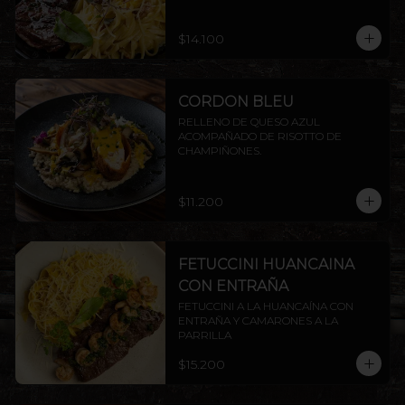
ENTRAÑA AMERICANA.
$14.100
CORDON BLEU
RELLENO DE QUESO AZUL 
ACOMPAÑADO DE RISOTTO DE 
CHAMPIÑONES.
$11.200
FETUCCINI HUANCAINA
CON ENTRAÑA
FETUCCINI A LA HUANCAÍNA CON 
ENTRAÑA Y CAMARONES A LA 
PARRILLA
$15.200