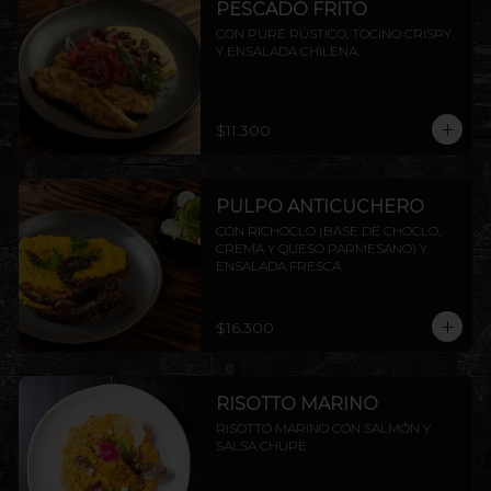
PESCADO FRITO
CON PURÉ RÚSTICO, TOCINO CRISPY 
Y ENSALADA CHILENA.
$11.300
PULPO ANTICUCHERO
CON RICHOCLO (BASE DE CHOCLO, 
CREMA Y QUESO PARMESANO) Y 
ENSALADA FRESCA.
$16.300
RISOTTO MARINO
RISOTTO MARINO CON SALMÓN Y 
SALSA CHUPE.