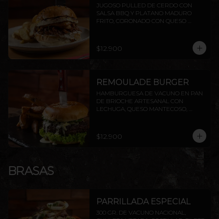
JUGOSO PULLED DE CERDO CON 
SALSA BBQ Y PLATANO MADURO 
FRITO, CORONADO CON QUESO 
PROVOLETA, SELLADO CON 
MANTEQUILLA
$12.900
REMOULADE BURGER
HAMBURGUESA DE VACUNO EN PAN 
DE BRIOCHE ARTESANAL CON 
LECHUGA, QUESO MANTECOSO, 
PALTA ASADA Y SALSA REMOULADE. 
INCLUYE PAPAS RÚSTICAS.
$12.900
BRASAS
PARRILLADA ESPECIAL
300 GR. DE VACUNO NACIONAL, 