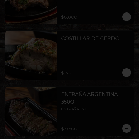
$8.000
COSTILLAR DE CERDO
$13.200
ENTRAÑA ARGENTINA
350G
ENTRAÑA 350 G
$19.500