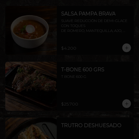
SALSA PAMPA BRAVA
SUAVE REDUCCIÓN DE DEMI-GLACE 
CON TOQUES

DE ROMERO, MANTEQUILLA, AJO, 
SOYA Y PIMIENTA.
$4.200
T-BONE 600 GRS
T BONE 600 G
$25.700
TRUTRO DESHUESADO