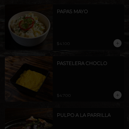
PAPAS MAYO
$4.100
PASTELERA CHOCLO
$4.700
PULPO A LA PARRILLA