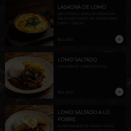
LASAGNA DE LOMO
DELICIOSAS CAPAS DE MASA CON 
SALSA BECHAMEL DE HUANCAÍNA, 
LOMO Y QUESO.
$12.200
LOMO SALTADO
CON ARROZ Y PAPAS FRITAS.
$14.300
LOMO SALTADO A LO
POBRE
ACOMPAÑADO DE PAPAS FRITAS, 
ARROZ, HUEVO FRITO Y PLÁTANO 