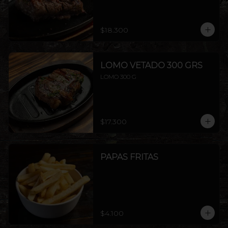
$18.300
LOMO VETADO 300 GRS
LOMO 300 G
$17.300
PAPAS FRITAS
$4.100