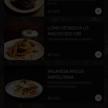
FRITO.
$15.300
LOMO VETADO A LO
MACHO 300 GRS
CON PAPAS DORADAS Y ARROZ.
$17.300
MILANESA ANGUS
NAPOLITANA
CON PAPAS RÚSTICAS O PAPAS 
FRITAS Y ENSALADA.
$12.200