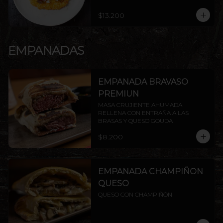
$13.200
EMPANADAS
EMPANADA BRAVASO
PREMIUN
MASA CRUJIENTE AHUMADA 
RELLENA CON ENTRAÑA A LAS 
BRASAS Y QUESO GOUDA
$8.200
EMPANADA CHAMPIÑON
QUESO
QUESO CON CHAMPIÑÓN