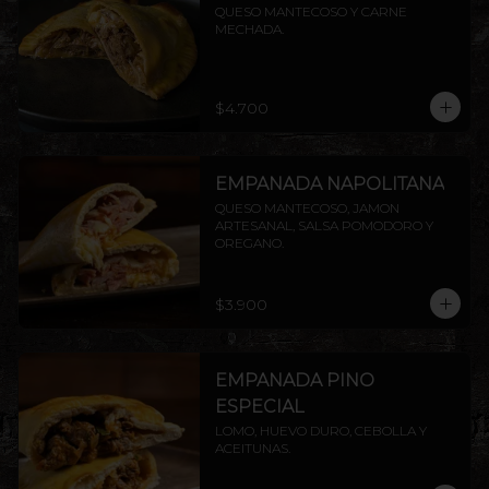
QUESO MANTECOSO Y CARNE 
MECHADA.
$4.700
EMPANADA NAPOLITANA
QUESO MANTECOSO, JAMON 
ARTESANAL, SALSA POMODORO Y 
OREGANO.
$3.900
EMPANADA PINO
ESPECIAL
LOMO, HUEVO DURO, CEBOLLA Y 
ACEITUNAS.