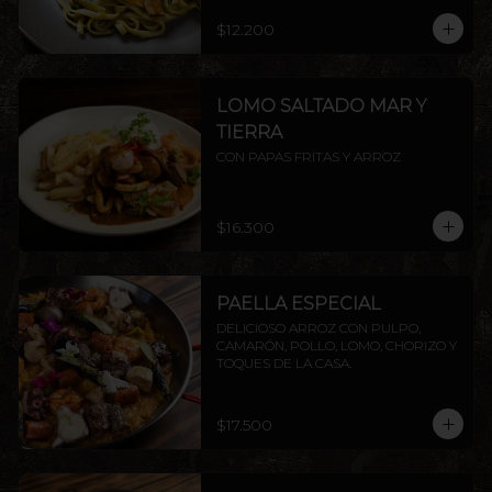
$12.200
LOMO SALTADO MAR Y
TIERRA
CON PAPAS FRITAS Y ARROZ
$16.300
PAELLA ESPECIAL
DELICIOSO ARROZ CON PULPO, 
CAMARÓN, POLLO, LOMO, CHORIZO Y 
TOQUES DE LA CASA.
$17.500