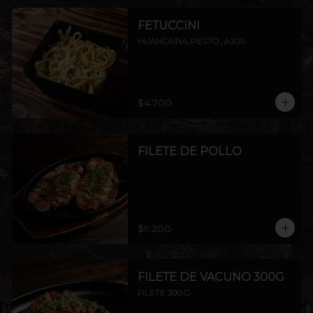
FETUCCINI
HUANCAÍNA, PESTO , AJOS
$4.700
FILETE DE POLLO
$9.200
FILETE DE VACUNO 300G
FILETE 300 G