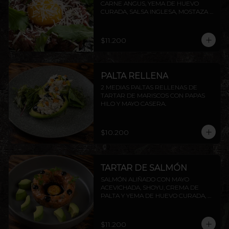
CARNE ANGUS, YEMA DE HUEVO 
CURADA, SALSA INGLESA, MOSTAZA 
DIJON, ALCAPARRAS, QUESO GRANA 
PADANO Y RÚCULA, ACOMPAÑADO 
DE TOSTADAS DE LA CASA.
$11.200
PALTA RELLENA
2 MEDIAS PALTAS RELLENAS DE 
TARTAR DE MARISCOS CON PAPAS 
HILO Y MAYO CASERA.
$10.200
TARTAR DE SALMÓN
SALMÓN ALIÑADO CON MAYO 
ACEVICHADA, SHOYU, CREMA DE 
PALTA Y YEMA DE HUEVO CURADA, 
ACOMPAÑADO DE TOSTADAS DE LA 
CASA.
$11.200