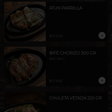
ATUN PARRILLA
$10.200
BIFE CHORIZO 300 GR
BIFE 300 G
$17.200
CHULETA VETADA 220 GR