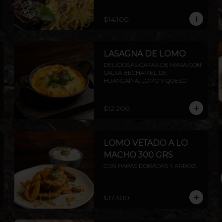
AMERICANA.
$14.100
LASAGNA DE LOMO
DELICIOSAS CAPAS DE MASA CON 
SALSA BECHAMEL DE 
HUANCAÍNA, LOMO Y QUESO.
$12.200
LOMO VETADO A LO
MACHO 300 GRS
CON PAPAS DORADAS Y ARROZ.
$17.300