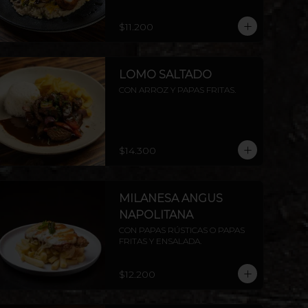
$11.200
LOMO SALTADO
CON ARROZ Y PAPAS FRITAS.
$14.300
MILANESA ANGUS
NAPOLITANA
CON PAPAS RÚSTICAS O PAPAS 
FRITAS Y ENSALADA.
$12.200