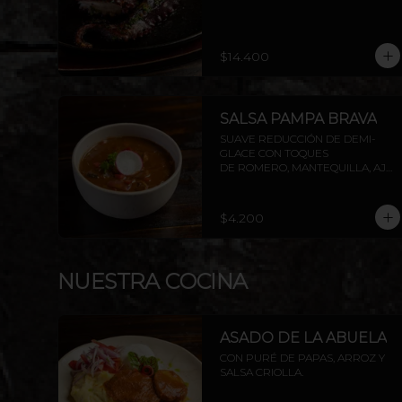
$14.400
SALSA PAMPA BRAVA
SUAVE REDUCCIÓN DE DEMI-
GLACE CON TOQUES

DE ROMERO, MANTEQUILLA, AJO, 
SOYA Y PIMIENTA.
$4.200
NUESTRA COCINA
ASADO DE LA ABUELA
CON PURÉ DE PAPAS, ARROZ Y 
SALSA CRIOLLA.