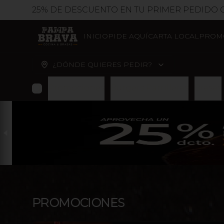
25% DE DESCUENTO EN TU PRIMER PEDIDO CÓDIGO DE
INICIO
PIDE AQUÍ
CARTA LOCAL
PROM
¿DÓNDE QUIERES PEDIR?
Promociones
Burgers Parrilleras
Brasas
PROMOCIONES