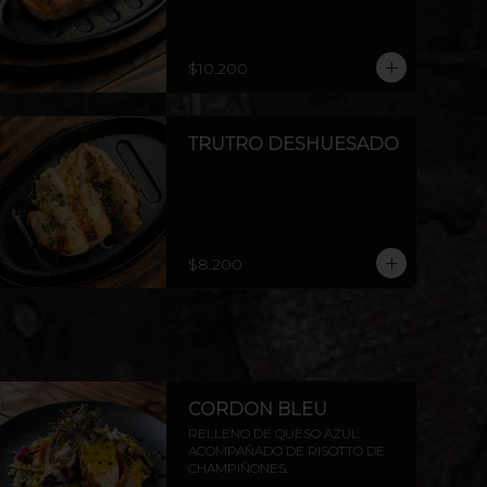
$10.200
TRUTRO DESHUESADO
$8.200
CORDON BLEU
RELLENO DE QUESO AZUL 
ACOMPAÑADO DE RISOTTO DE 
CHAMPIÑONES.