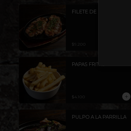
FILETE DE POLLO
$9.200
PAPAS FRITAS
$4.100
PULPO A LA PARRILLA