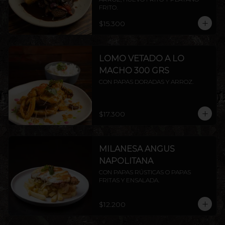
FRITO.
$15.300
LOMO VETADO A LO
MACHO 300 GRS
CON PAPAS DORADAS Y ARROZ.
$17.300
MILANESA ANGUS
NAPOLITANA
CON PAPAS RÚSTICAS O PAPAS 
FRITAS Y ENSALADA.
$12.200