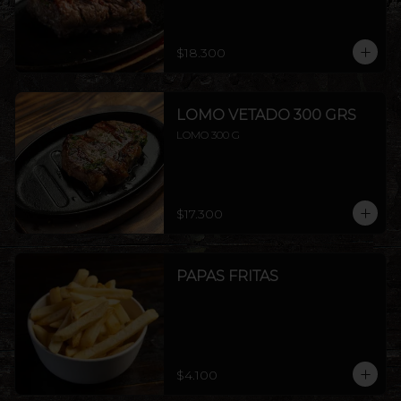
$18.300
LOMO VETADO 300 GRS
LOMO 300 G
$17.300
PAPAS FRITAS
$4.100