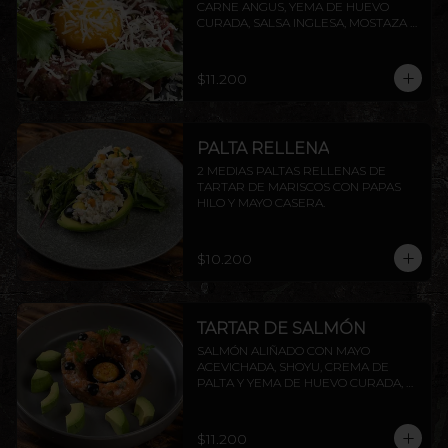
CARNE ANGUS, YEMA DE HUEVO 
CURADA, SALSA INGLESA, MOSTAZA 
DIJON, ALCAPARRAS, QUESO GRANA 
PADANO Y RÚCULA, ACOMPAÑADO 
DE TOSTADAS DE LA CASA.
$11.200
PALTA RELLENA
2 MEDIAS PALTAS RELLENAS DE 
TARTAR DE MARISCOS CON PAPAS 
HILO Y MAYO CASERA.
$10.200
TARTAR DE SALMÓN
SALMÓN ALIÑADO CON MAYO 
ACEVICHADA, SHOYU, CREMA DE 
PALTA Y YEMA DE HUEVO CURADA, 
ACOMPAÑADO DE TOSTADAS DE LA 
CASA.
$11.200