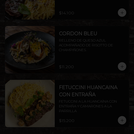
ENTRAÑA AMERICANA.
$14.100
CORDON BLEU
RELLENO DE QUESO AZUL 
ACOMPAÑADO DE RISOTTO DE 
CHAMPIÑONES.
$11.200
FETUCCINI HUANCAINA
CON ENTRAÑA
FETUCCINI A LA HUANCAÍNA CON 
ENTRAÑA Y CAMARONES A LA 
PARRILLA
$15.200