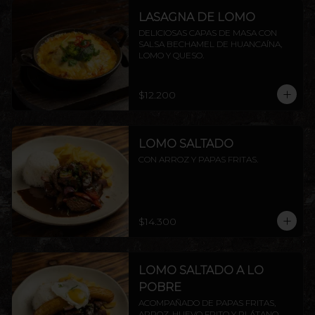
LASAGNA DE LOMO
DELICIOSAS CAPAS DE MASA CON 
SALSA BECHAMEL DE HUANCAÍNA, 
LOMO Y QUESO.
$12.200
LOMO SALTADO
CON ARROZ Y PAPAS FRITAS.
$14.300
LOMO SALTADO A LO
POBRE
ACOMPAÑADO DE PAPAS FRITAS, 
ARROZ, HUEVO FRITO Y PLÁTANO 