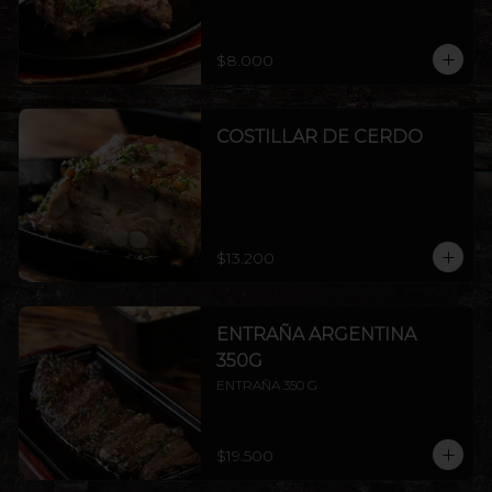
$8.000
COSTILLAR DE CERDO
$13.200
ENTRAÑA ARGENTINA
350G
ENTRAÑA 350 G
$19.500