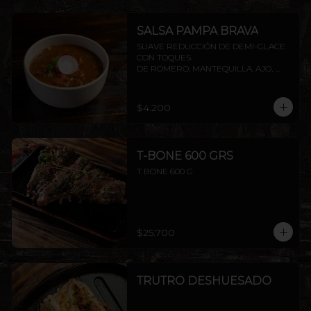
SALSA PAMPA BRAVA
SUAVE REDUCCIÓN DE DEMI-GLACE 
CON TOQUES

DE ROMERO, MANTEQUILLA, AJO, 
SOYA Y PIMIENTA.
$4.200
T-BONE 600 GRS
T BONE 600 G
$25.700
TRUTRO DESHUESADO