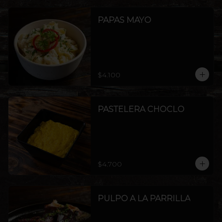
PAPAS MAYO
$4.100
PASTELERA CHOCLO
$4.700
PULPO A LA PARRILLA