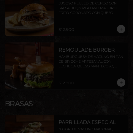
JUGOSO PULLED DE CERDO CON 
SALSA BBQ Y PLATANO MADURO 
FRITO, CORONADO CON QUESO 
PROVOLETA, SELLADO CON 
MANTEQUILLA
$12.900
REMOULADE BURGER
HAMBURGUESA DE VACUNO EN PAN 
DE BRIOCHE ARTESANAL CON 
LECHUGA, QUESO MANTECOSO, 
PALTA ASADA Y SALSA REMOULADE. 
INCLUYE PAPAS RÚSTICAS.
$12.900
BRASAS
PARRILLADA ESPECIAL
300 GR. DE VACUNO NACIONAL, 