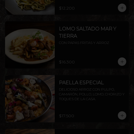
$12.200
LOMO SALTADO MAR Y
TIERRA
CON PAPAS FRITAS Y ARROZ
$16.300
PAELLA ESPECIAL
DELICIOSO ARROZ CON PULPO, 
CAMARÓN, POLLO, LOMO, CHORIZO Y 
TOQUES DE LA CASA.
$17.500