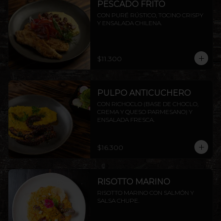
PESCADO FRITO
CON PURÉ RÚSTICO, TOCINO CRISPY 
Y ENSALADA CHILENA.
$11.300
PULPO ANTICUCHERO
CON RICHOCLO (BASE DE CHOCLO, 
CREMA Y QUESO PARMESANO) Y 
ENSALADA FRESCA.
$16.300
RISOTTO MARINO
RISOTTO MARINO CON SALMÓN Y 
SALSA CHUPE.