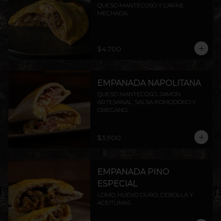
QUESO MANTECOSO Y CARNE 
MECHADA.
$4.700
EMPANADA NAPOLITANA
QUESO MANTECOSO, JAMON 
ARTESANAL, SALSA POMODORO Y 
OREGANO.
$3.900
EMPANADA PINO
ESPECIAL
LOMO, HUEVO DURO, CEBOLLA Y 
ACEITUNAS.