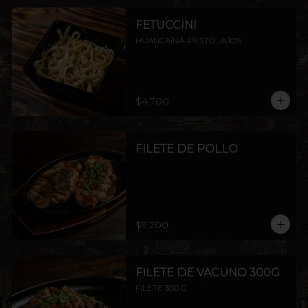
FETUCCINI
HUANCAÍNA, PESTO , AJOS
$4.700
FILETE DE POLLO
$9.200
FILETE DE VACUNO 300G
FILETE 300 G