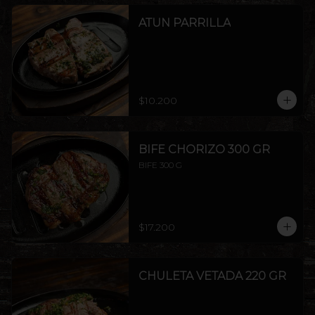
ATUN PARRILLA
$10.200
BIFE CHORIZO 300 GR
BIFE 300 G
$17.200
CHULETA VETADA 220 GR