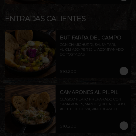
ENTRADAS CALIENTES
BUTIFARRA DEL CAMPO
CON CHIMICHURRI, SALSA TARI, 
ALIOLI AJO-PEREJIL, ACOMPAÑADO 
DE TOSTADAS.
$10.200
CAMARONES AL PILPIL
CLÁSICO PLATO PREPARADO CON 
CAMARONES, MANTEQUILLA DE AJO, 
ACEITE DE OLIVA, VINO BLANCO, 
PEREJIL Y LIMÓN, ACOMPAÑADO DE 
TOSTADAS DE LA CASA.
$10.200