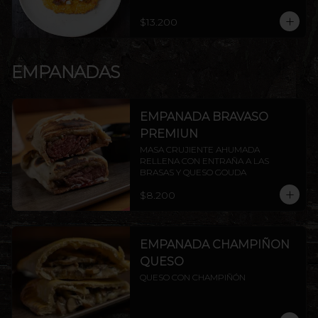
$13.200
EMPANADAS
EMPANADA BRAVASO
PREMIUN
MASA CRUJIENTE AHUMADA 
RELLENA CON ENTRAÑA A LAS 
BRASAS Y QUESO GOUDA
$8.200
EMPANADA CHAMPIÑON
QUESO
QUESO CON CHAMPIÑÓN