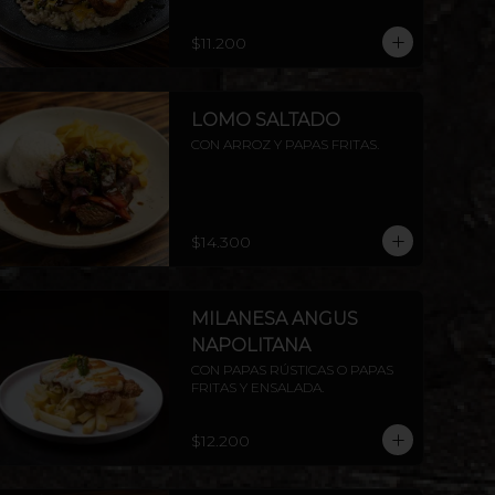
$11.200
LOMO SALTADO
CON ARROZ Y PAPAS FRITAS.
$14.300
MILANESA ANGUS
NAPOLITANA
CON PAPAS RÚSTICAS O PAPAS 
FRITAS Y ENSALADA.
$12.200