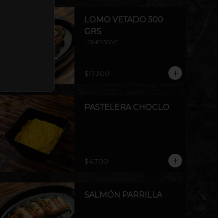
LOMO VETADO 300
GRS
LOMO 300 G
$17.300
PASTELERA CHOCLO
$4.700
SALMÓN PARRILLA