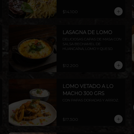
AMERICANA.
$14.100
LASAGNA DE LOMO
DELICIOSAS CAPAS DE MASA CON 
SALSA BECHAMEL DE 
HUANCAÍNA, LOMO Y QUESO.
$12.200
LOMO VETADO A LO
MACHO 300 GRS
CON PAPAS DORADAS Y ARROZ.
$17.300