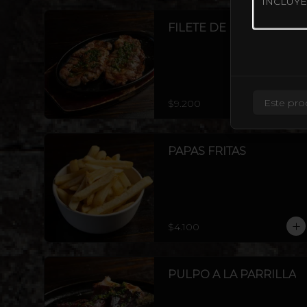
FILETE DE POLLO
Este pro
$9.200
PAPAS FRITAS
$4.100
PULPO A LA PARRILLA