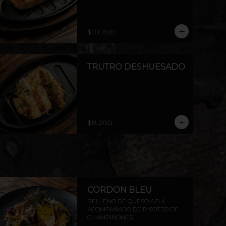
$10.200
TRUTRO DESHUESADO
$8.200
CORDON BLEU
RELLENO DE QUESO AZUL 
ACOMPAÑADO DE RISOTTO DE 
CHAMPIÑONES.