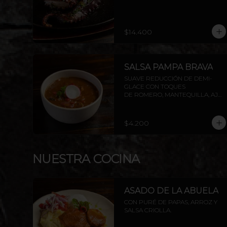
$14.400
SALSA PAMPA BRAVA
SUAVE REDUCCIÓN DE DEMI-
GLACE CON TOQUES

DE ROMERO, MANTEQUILLA, AJO, 
SOYA Y PIMIENTA.
$4.200
NUESTRA COCINA
ASADO DE LA ABUELA
CON PURÉ DE PAPAS, ARROZ Y 
SALSA CRIOLLA.