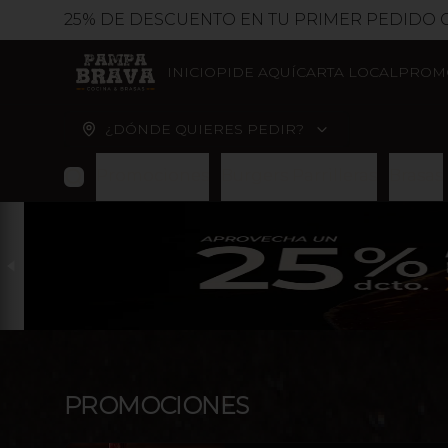
25% DE DESCUENTO EN TU PRIMER PEDIDO CÓDIGO DE
INICIO
PIDE AQUÍ
CARTA LOCAL
PROM
¿DÓNDE QUIERES PEDIR?
Promociones
Burgers Parrilleras
Brasas
PROMOCIONES