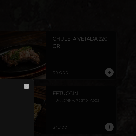
CHULETA VETADA 220
GR
$8.000
CLOSE
FETUCCINI
HUANCAÍNA, PESTO , AJOS
$4.700