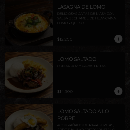
LASAGNA DE LOMO
DELICIOSAS CAPAS DE MASA CON 
SALSA BECHAMEL DE HUANCAÍNA, 
LOMO Y QUESO.
$12.200
LOMO SALTADO
CON ARROZ Y PAPAS FRITAS.
$14.300
LOMO SALTADO A LO
POBRE
ACOMPAÑADO DE PAPAS FRITAS, 
ARROZ, HUEVO FRITO Y PLÁTANO 