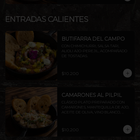
ENTRADAS CALIENTES
BUTIFARRA DEL CAMPO
CON CHIMICHURRI, SALSA TARI, 
ALIOLI AJO-PEREJIL, ACOMPAÑADO 
DE TOSTADAS.
$10.200
CAMARONES AL PILPIL
CLÁSICO PLATO PREPARADO CON 
CAMARONES, MANTEQUILLA DE AJO, 
ACEITE DE OLIVA, VINO BLANCO, 
PEREJIL Y LIMÓN, ACOMPAÑADO DE 
TOSTADAS DE LA CASA.
$10.200