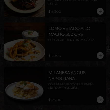
FRITO.
$15.300
LOMO VETADO A LO
MACHO 300 GRS
CON PAPAS DORADAS Y ARROZ.
$17.300
MILANESA ANGUS
NAPOLITANA
CON PAPAS RÚSTICAS O PAPAS 
FRITAS Y ENSALADA.
$12.200