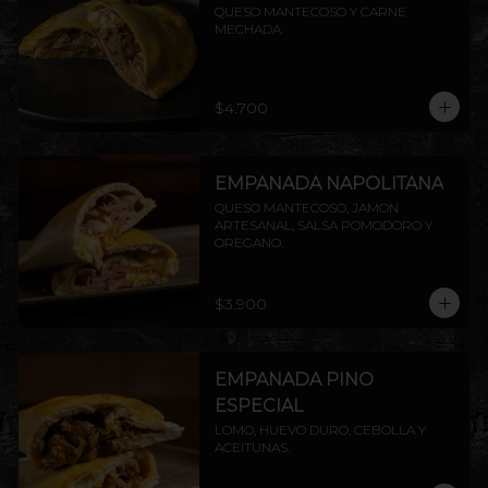
QUESO MANTECOSO Y CARNE 
MECHADA.
$4.700
EMPANADA NAPOLITANA
QUESO MANTECOSO, JAMON 
ARTESANAL, SALSA POMODORO Y 
OREGANO.
$3.900
EMPANADA PINO
ESPECIAL
LOMO, HUEVO DURO, CEBOLLA Y 
ACEITUNAS.