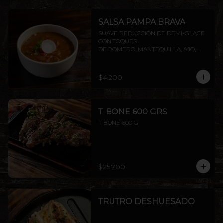
SALSA PAMPA BRAVA
SUAVE REDUCCIÓN DE DEMI-GLACE 
CON TOQUES

DE ROMERO, MANTEQUILLA, AJO, 
SOYA Y PIMIENTA.
$4.200
T-BONE 600 GRS
T BONE 600 G
$25.700
TRUTRO DESHUESADO