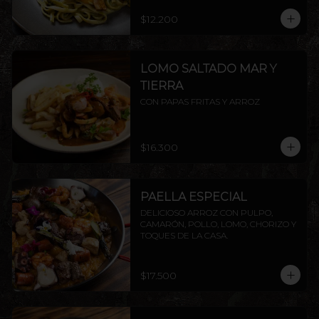
$12.200
LOMO SALTADO MAR Y
TIERRA
CON PAPAS FRITAS Y ARROZ
$16.300
PAELLA ESPECIAL
DELICIOSO ARROZ CON PULPO, 
CAMARÓN, POLLO, LOMO, CHORIZO Y 
TOQUES DE LA CASA.
$17.500