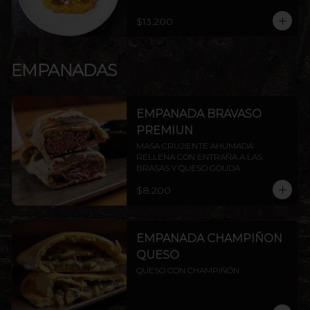
$13.200
EMPANADAS
EMPANADA BRAVASO
PREMIUN
MASA CRUJIENTE AHUMADA 
RELLENA CON ENTRAÑA A LAS 
BRASAS Y QUESO GOUDA
$8.200
EMPANADA CHAMPIÑON
QUESO
QUESO CON CHAMPIÑÓN