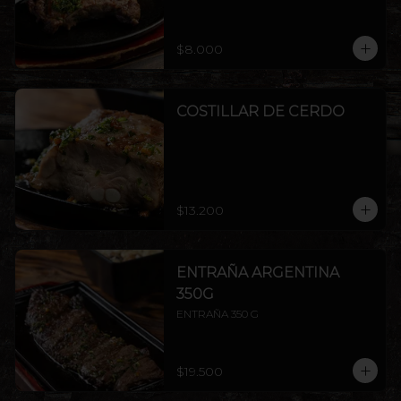
$8.000
COSTILLAR DE CERDO
$13.200
ENTRAÑA ARGENTINA
350G
ENTRAÑA 350 G
$19.500