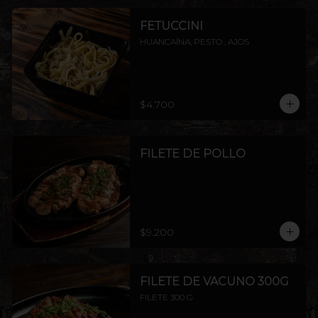
FETUCCINI
HUANCAÍNA, PESTO , AJOS
$4.700
FILETE DE POLLO
$9.200
FILETE DE VACUNO 300G
FILETE 300 G