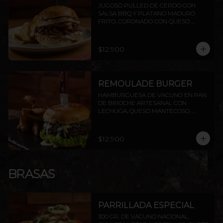
JUGOSO PULLED DE CERDO CON 
SALSA BBQ Y PLATANO MADURO 
FRITO, CORONADO CON QUESO 
PROVOLETA, SELLADO CON 
MANTEQUILLA
$12.900
REMOULADE BURGER
HAMBURGUESA DE VACUNO EN PAN 
DE BRIOCHE ARTESANAL CON 
LECHUGA, QUESO MANTECOSO, 
PALTA ASADA Y SALSA REMOULADE. 
INCLUYE PAPAS RÚSTICAS.
$12.900
BRASAS
PARRILLADA ESPECIAL
300 GR. DE VACUNO NACIONAL, 