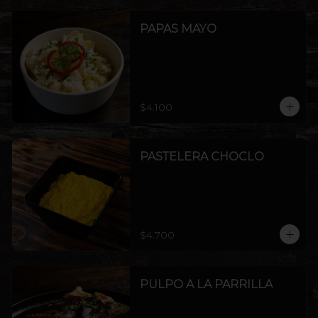
PAPAS MAYO
$4.100
PASTELERA CHOCLO
$4.700
PULPO A LA PARRILLA