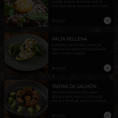
CARNE ANGUS, YEMA DE HUEVO 
CURADA, SALSA INGLESA, MOSTAZA 
DIJON, ALCAPARRAS, QUESO GRANA 
PADANO Y RÚCULA, ACOMPAÑADO 
DE TOSTADAS DE LA CASA.
$11.200
PALTA RELLENA
2 MEDIAS PALTAS RELLENAS DE 
TARTAR DE MARISCOS CON PAPAS 
HILO Y MAYO CASERA.
$10.200
TARTAR DE SALMÓN
SALMÓN ALIÑADO CON MAYO 
ACEVICHADA, SHOYU, CREMA DE 
PALTA Y YEMA DE HUEVO CURADA, 
ACOMPAÑADO DE TOSTADAS DE LA 
CASA.
$11.200