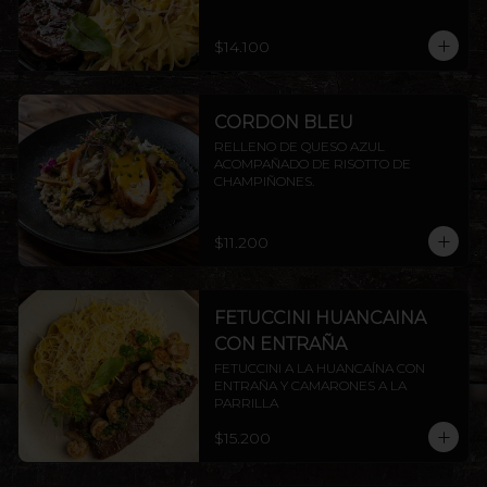
ENTRAÑA AMERICANA.
$14.100
CORDON BLEU
RELLENO DE QUESO AZUL 
ACOMPAÑADO DE RISOTTO DE 
CHAMPIÑONES.
$11.200
FETUCCINI HUANCAINA
CON ENTRAÑA
FETUCCINI A LA HUANCAÍNA CON 
ENTRAÑA Y CAMARONES A LA 
PARRILLA
$15.200