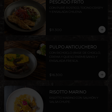
PESCADO FRITO
CON PURÉ RÚSTICO, TOCINO CRISPY 
Y ENSALADA CHILENA.
$11.300
PULPO ANTICUCHERO
CON RICHOCLO (BASE DE CHOCLO, 
CREMA Y QUESO PARMESANO) Y 
ENSALADA FRESCA.
$16.300
RISOTTO MARINO
RISOTTO MARINO CON SALMÓN Y 
SALSA CHUPE.