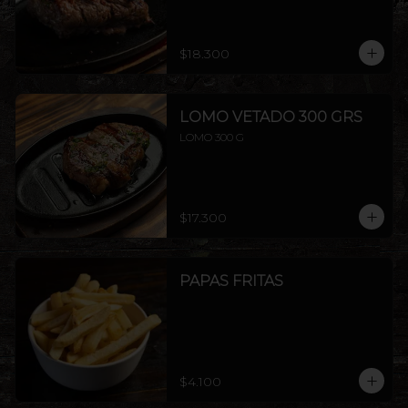
$18.300
LOMO VETADO 300 GRS
LOMO 300 G
$17.300
PAPAS FRITAS
$4.100