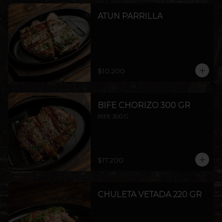
ATUN PARRILLA
$10.200
BIFE CHORIZO 300 GR
BIFE 300 G
$17.200
CHULETA VETADA 220 GR